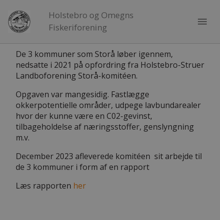
Holstebro og Omegns
menu
Fiskeriforening
De 3 kommuner som Storå løber igennem,
nedsatte i 2021 på opfordring fra Holstebro-Struer
Landboforening Storå-komitéen.
Opgaven var mangesidig. Fastlægge
okkerpotentielle områder, udpege lavbundarealer
hvor der kunne være en C02-gevinst,
tilbageholdelse af næringsstoffer, genslyngning
m.v.
December 2023 afleverede komitéen sit arbejde til
de 3 kommuner i form af en rapport
Læs rapporten
her