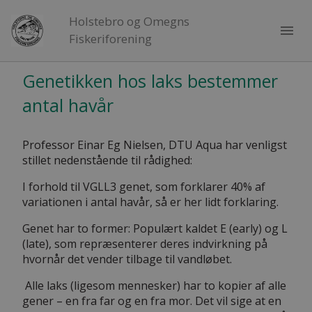
Holstebro og Omegns
menu
Fiskeriforening
Genetikken hos laks bestemmer
antal havår
Professor Einar Eg Nielsen, DTU Aqua har venligst
stillet nedenstående til rådighed:
I forhold til VGLL3 genet, som forklarer 40% af
variationen i antal havår, så er her lidt forklaring.
Genet har to former: Populært kaldet E (early) og L
(late), som repræsenterer deres indvirkning på
hvornår det vender tilbage til vandløbet.
Alle laks (ligesom mennesker) har to kopier af alle
gener – en fra far og en fra mor. Det vil sige at en