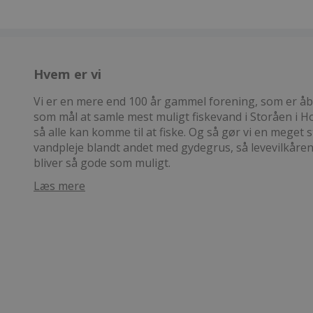
Hvem er vi
Vi er en mere end 100 år gammel forening, som er åben
som mål at samle mest muligt fiskevand i Storåen i
så alle kan komme til at fiske. Og så gør vi en meget s
vandpleje blandt andet med gydegrus, så levevilkåre
bliver så gode som muligt.
Læs mere