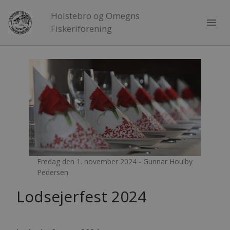
Holstebro og Omegns
menu
Fiskeriforening
Fredag den 1. november 2024 - Gunnar Houlby
Pedersen
Lodsejerfest 2024