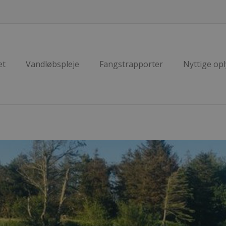
et
Vandløbspleje
Fangstrapporter
Nyttige op