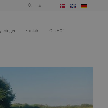
search
SØG
lysninger
Kontakt
Om HOF