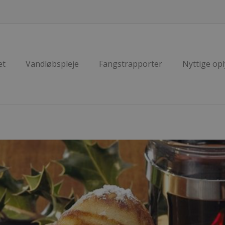
et
Vandløbspleje
Fangstrapporter
Nyttige op