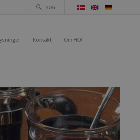
search
SØG
lysninger
Kontakt
Om HOF