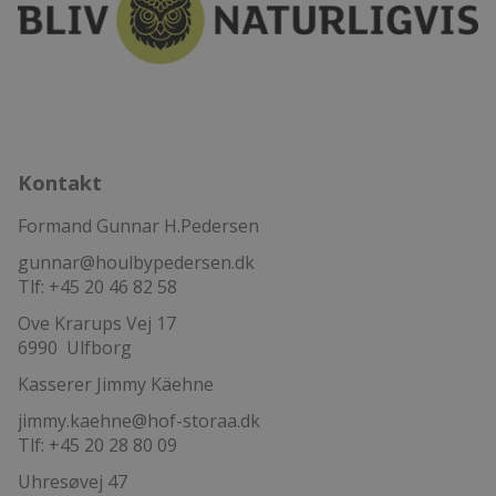
Kontakt
Formand Gunnar H.Pedersen
gunnar@houlbypedersen.dk
Tlf: +45 20 46 82 58
Ove Krarups Vej 17
6990 Ulfborg
Kasserer Jimmy Käehne
jimmy.kaehne@hof-storaa.dk
Tlf: +45 20 28 80 09
Uhresøvej 47