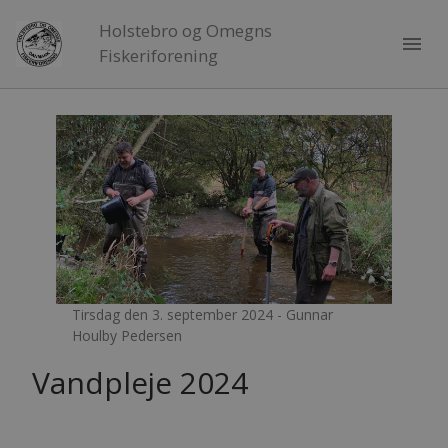
Holstebro og Omegns
menu
Fiskeriforening
Tirsdag den 3. september 2024 - Gunnar
Houlby Pedersen
Vandpleje 2024