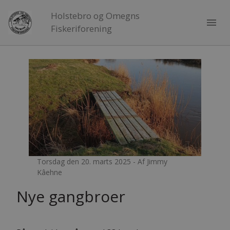
Holstebro og Omegns
menu
Fiskeriforening
Torsdag den 20. marts 2025 - Af Jimmy
Kâehne
Nye gangbroer