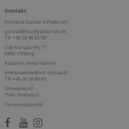
Kontakt
Formand Gunnar H.Pedersen
gunnar@houlbypedersen.dk
Tlf: +45 20 46 82 58
Ove Krarups Vej 17
6990 Ulfborg
Kasserer Jimmy Käehne
jimmy.kaehne@hof-storaa.dk
Tlf: +45 20 28 80 09
Uhresøvej 47
7500 Holstebro
Persondatapolitik