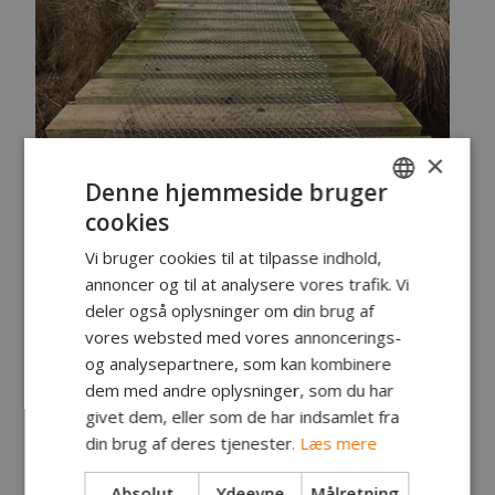
×
Denne hjemmeside bruger
cookies
DANISH
Vi bruger cookies til at tilpasse indhold,
ENGLISH
annoncer og til at analysere vores trafik. Vi
GERMAN
deler også oplysninger om din brug af
vores websted med vores annoncerings-
og analysepartnere, som kan kombinere
dem med andre oplysninger, som du har
givet dem, eller som de har indsamlet fra
din brug af deres tjenester.
Læs mere
Absolut
Ydeevne
Målretning