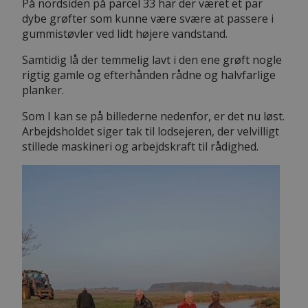
På nordsiden på parcel 33 har der været et par
dybe grøfter som kunne være svære at passere i
gummistøvler ved lidt højere vandstand.
Samtidig lå der temmelig lavt i den ene grøft nogle
rigtig gamle og efterhånden rådne og halvfarlige
planker.
Som I kan se på billederne nedenfor, er det nu løst.
Arbejdsholdet siger tak til lodsejeren, der velvilligt
stillede maskineri og arbejdskraft til rådighed.