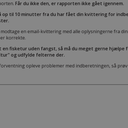
porten.
Får du ikke den, er rapporten ikke gået igennem.
å op til 10 minutter fra du har fået din kvittering for indb
ter.
 modtage en email-kvittering med alle oplysningerne fra din
er korrekte.
t en fisketur uden fangst, så må du meget gerne hjælpe 
tur" og udfylde felterne der.
forventning opleve problemer med indberetningen, så prøv 