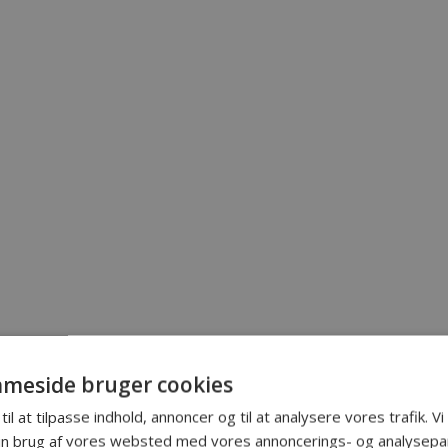
meside bruger cookies
til at tilpasse indhold, annoncer og til at analysere vores trafik. V
in brug af vores websted med vores annoncerings- og analysepa