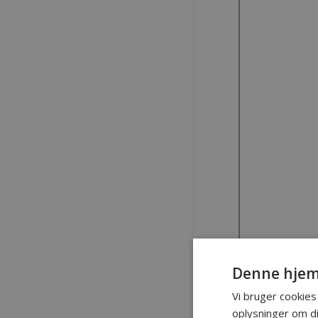
Denne hjem
Vi bruger cookies 
oplysninger om d