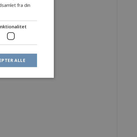
samlet fra din
GERMAN
nktionalitet
EPTER ALLE