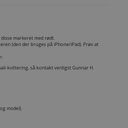
r disse markeret med rødt.
eren (den der bruges på iPhone/iPad). Prøv at
r.
ail-kvittering, så kontakt venligst Gunnar H.
og model).