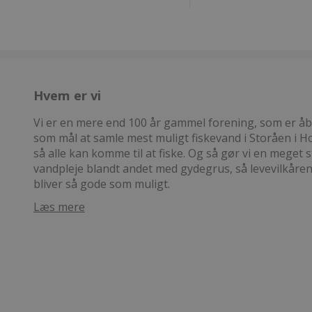
Hvem er vi
Vi er en mere end 100 år gammel forening, som er åben
som mål at samle mest muligt fiskevand i Storåen i
så alle kan komme til at fiske. Og så gør vi en meget s
vandpleje blandt andet med gydegrus, så levevilkåre
bliver så gode som muligt.
Læs mere